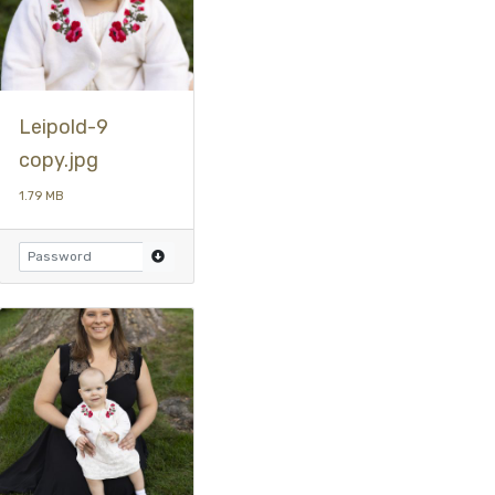
Leipold-9
copy.jpg
1.79 MB