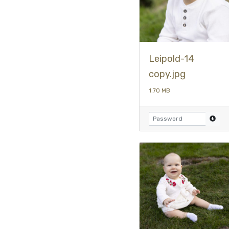
Leipold-14
copy.jpg
1.70 MB