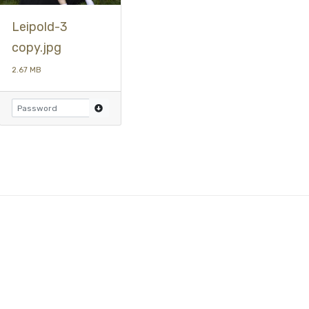
Leipold-3
copy.jpg
2.67 MB