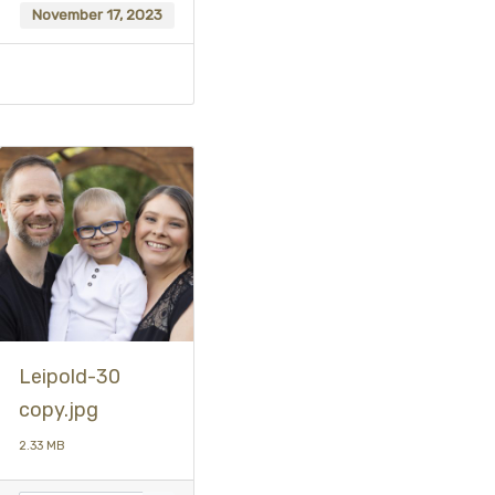
November 17, 2023
Leipold-30
copy.jpg
2.33 MB