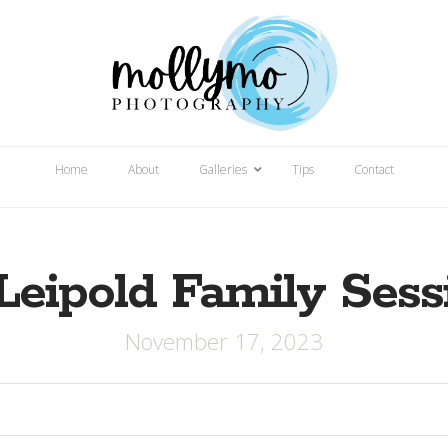
Home
About
Galleries
Tips
Contact
Leipold Family Sess
November 17, 2023