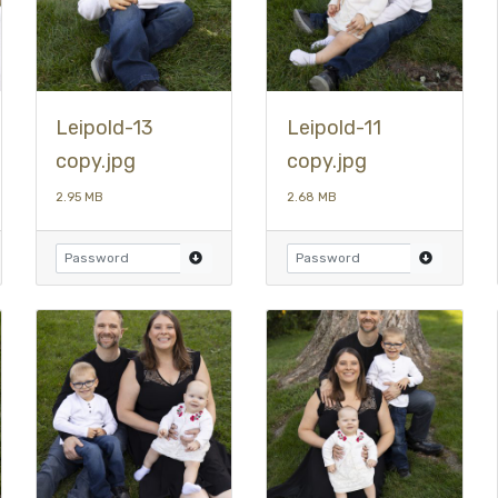
Leipold-13
Leipold-11
copy.jpg
copy.jpg
2.95 MB
2.68 MB