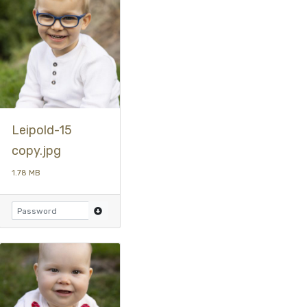
Leipold-15
copy.jpg
1.78 MB