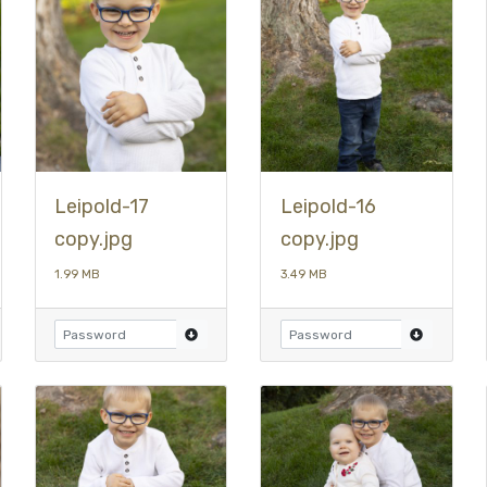
Leipold-17
Leipold-16
copy.jpg
copy.jpg
1.99 MB
3.49 MB