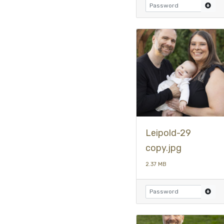
Leipold-29
copy.jpg
2.37 MB