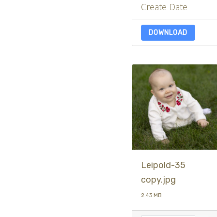
Create Date
DOWNLOAD
Leipold-35
copy.jpg
2.43 MB