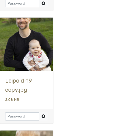
Leipold-19
copy.jpg
2.08 MB