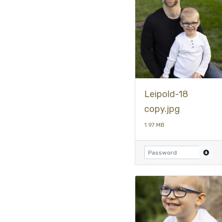
Leipold-18
copy.jpg
1.97 MB