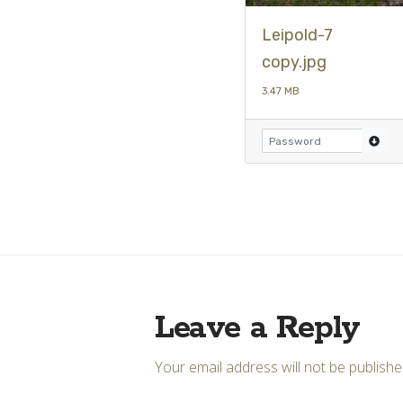
Leipold-7
copy.jpg
3.47 MB
Leave a Reply
Your email address will not be publishe