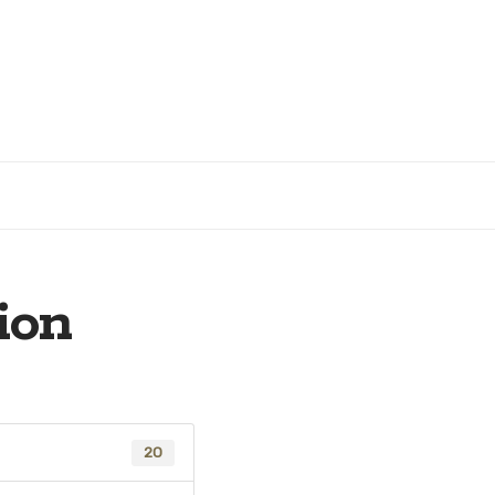
ion
20